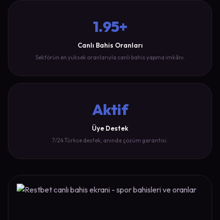
1.95+
Canlı Bahis Oranları
Sektörün en yüksek oranlarıyla canlı bahis yapma imkânı.
Aktif
Üye Destek
7/24 Türkce destek, aninda çözüm garantisi.