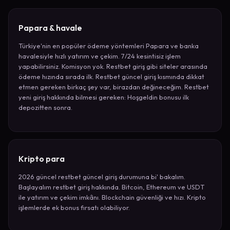
Papara & havale
Türkiye'nin en popüler ödeme yöntemleri Papara ve banka
havalesiyle hızlı yatırım ve çekim. 7/24 kesintisiz işlem
yapabilirsiniz. Komisyon yok. Restbet giriş gibi siteler arasında
ödeme hızında sırada ilk. Restbet güncel giriş kısmında dikkat
etmen gereken birkaç şey var, birazdan değineceğim. Restbet
yeni giriş hakkında bilmesi gereken: Hoşgeldin bonusu ilk
depozitten sonra.
Kripto para
2026 güncel restbet güncel giriş durumuna bi' bakalım.
Başlayalım restbet giriş hakkında. Bitcoin, Ethereum ve USDT
ile yatırım ve çekim imkânı. Blockchain güvenliği ve hızı. Kripto
işlemlerde ek bonus fırsatı olabiliyor.