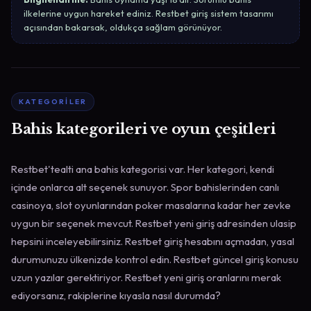
ilkelerine uygun hareket ediniz. Restbet giriş sistem tasarımı
açısından bakarsak, oldukça sağlam görünüyor.
KATEGORILER
Bahis kategorileri ve oyun çeşitleri
Restbet'tealti ana bahis kategorisi var. Her kategori, kendi
içinde onlarca alt seçenek sunuyor. Spor bahislerinden canlı
casinoya, slot oyunlarından poker masalarına kadar her zevke
uygun bir seçenek mevcut. Restbet yeni giriş adresinden ulasip
hepsini inceleyebilirsiniz. Restbet giriş hesabını açmadan, yasal
durumunuzu ülkenizde kontrol edin. Restbet güncel giriş konusu
uzun yazılar gerektiriyor. Restbet yeni giriş oranlarını merak
ediyorsanız, rakiplerine kıyasla nasıl durumda?