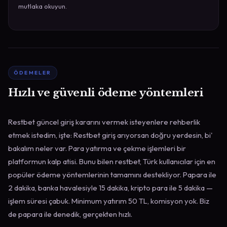
mutlaka okuyun.
ÖDEMELER
Hızlı ve güvenli ödeme yöntemleri
Restbet güncel giriş kararını vermek isteyenlere rehberlik
etmek istedim, işte: Restbet giriş arıyorsan doğru yerdesin, bi'
bakalım neler var. Para yatırma ve çekme işlemleri bir
platformun kalp atisi. Bunu bilen restbet, Türk kullanıcılar için en
popüler ödeme yöntemlerinin tamamını destekliyor. Papara ile
2 dakika, banka havalesiyle 15 dakika, kripto para ile 5 dakika —
işlem süresi çabuk. Minimum yatırım 50 TL, komisyon yok. Biz
de papara ile denedik, gerçekten hızlı.