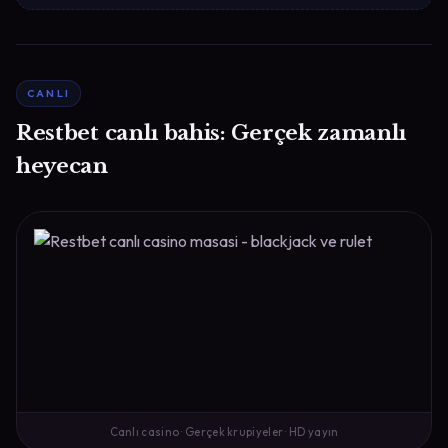
CANLI
Restbet canlı bahis: Gerçek zamanlı
heyecan
Canlı casino · Gerçek krupiyeler · HD yayın