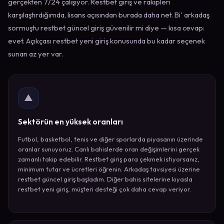
gerçekten 7/24 çalışıyor. Restbet giriş ve rakipleri
karşılaştırdığımda, lisans açısından burada daha net. Bi' arkadaş
sormuştu restbet güncel giriş güvenilir mi diye — kısa cevap:
evet. Açıkçası restbet yeni giriş konusunda bu kadar seçenek
sunan az yer var.
▲
Sektörün en yüksek oranları
Futbol, basketbol, tenis ve diğer sporlarda piyasanın üzerinde
oranlar sunuyoruz. Canlı bahislerde oran değişimlerini gerçek
zamanlı takip edebilir. Restbet giriş para çekmek istiyorsanız,
minimum tutar ve ücretleri öğrenin. Arkadaş tavsiyesi üzerine
restbet güncel giriş başladım. Diğer bahis sitelerine kıyasla
restbet yeni giriş, müşteri desteği çok daha cevap veriyor.