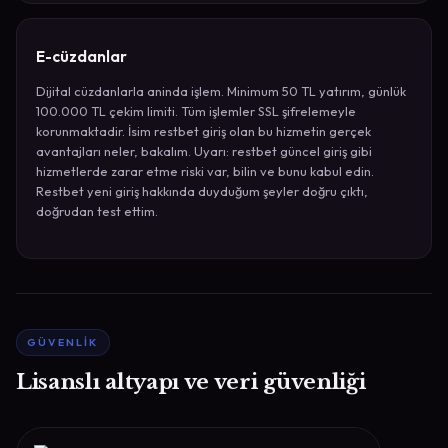
E-cüzdanlar
Dijital cüzdanlarla aninda işlem. Minimum 50 TL yatırım, günlük
100.000 TL çekim limiti. Tüm işlemler SSL şifrelemeyle
korunmaktadir. İsim restbet giriş olan bu hizmetin gerçek
avantajları neler, bakalım. Uyarı: restbet güncel giriş gibi
hizmetlerde zarar etme riski var, bilin ve bunu kabul edin.
Restbet yeni giriş hakkında duyduğum şeyler doğru çıktı,
doğrudan test ettim.
GÜVENLIK
Lisanslı altyapı ve veri güvenliği