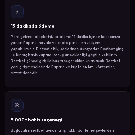
⚡
15 dakikada ödeme
Para çekme talepleriniz ortalama 15 dakika içinde hesabınıza
yansır. Papara, havale ve kripto para ile hızlı işlem
yapabilirsiniz. Biz test ettik, sözlerinde duruyorlar. Restbet giriş
ile birkaç bahis yaptım, sonuçlar beklentiyi geçti diyebilirim.
Restbet güncel giriş ile başka seçenekleri kıyaslasak. Restbet
yeni giriş meselesinde Papara ve kripto en hızlı yöntemler,
bizzat denedik.
🎯
5.000+ bahis seçenegi
Başlayalım restbet güncel giriş hakkında, temel şeylerden