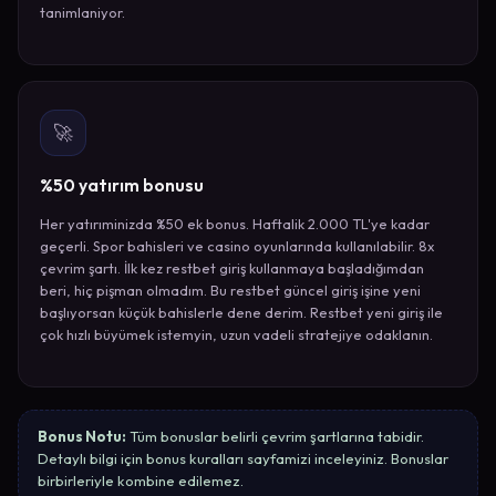
tanimlaniyor.
🚀
%50 yatırım bonusu
Her yatırıminizda %50 ek bonus. Haftalik 2.000 TL'ye kadar
geçerli. Spor bahisleri ve casino oyunlarında kullanılabilir. 8x
çevrim şartı. İlk kez restbet giriş kullanmaya başladığımdan
beri, hiç pişman olmadım. Bu restbet güncel giriş işine yeni
başlıyorsan küçük bahislerle dene derim. Restbet yeni giriş ile
çok hızlı büyümek istemyin, uzun vadeli stratejiye odaklanın.
Bonus Notu:
Tüm bonuslar belirli çevrim şartlarına tabidir.
Detaylı bilgi için bonus kuralları sayfamizi inceleyiniz. Bonuslar
birbirleriyle kombine edilemez.