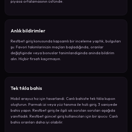
piyasa ortalamasının üstünde.
Anlık bildirimler
Restbet giriş konusunda kapsamlı bir inceleme yaptık, bulguları
şu: Favori takimlarinizin maçları başladığında, oranlar
değiştiginde veya bonuslar tanimlandiginda aninda bildirim
alın. Hiçbir fırsatı kaçırmayın.
Tek tıkla bahis
Mobil arayuz hız için tasarlandi. Canlı bahiste tek tıkla kupon
oluşturun. Parmak izi veya yüz tanıma ile hızlı giriş. 3 saniyede
bahis yapın. Restbet giriş ile ilgili sık sorulan soruları aşağıda
yanıtladık. Restbet güncel giriş kullanıcıları için bir ipucu: Canlı
bahis oranları daha iyi olabilir.