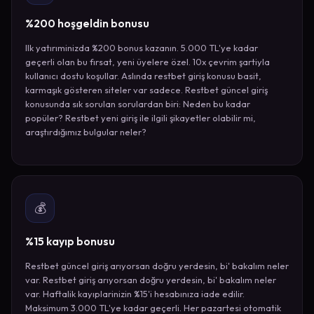
%200 hoşgeldin bonusu
Ilk yatırıminizda %200 bonus kazanın. 5.000 TL'ye kadar
geçerli olan bu fırsat, yeni üyelere özel. 10x çevrim şartiyla
kullanıcı dostu koşullar. Aslında restbet giriş konusu basit,
karmaşık gösteren siteler var sadece. Restbet güncel giriş
konusunda sık sorulan sorulardan biri: Neden bu kadar
popüler? Restbet yeni giriş ile ilgili şikayetler olabilir mi,
araştırdığımız bulgular neler?
💰
%15 kayıp bonusu
Restbet güncel giriş arıyorsan doğru yerdesin, bi' bakalım neler
var. Restbet giriş arıyorsan doğru yerdesin, bi' bakalım neler
var. Haftalik kayıplarinizin %15'i hesabınıza iade edilir.
Maksimum 3.000 TL'ye kadar geçerli. Her pazartesi otomatik