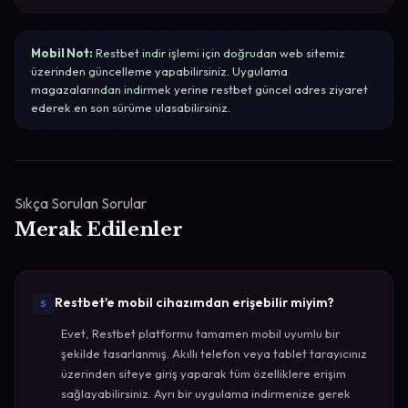
Mobil Not:
Restbet indir işlemi için doğrudan web sitemiz
üzerinden güncelleme yapabilirsiniz. Uygulama
magazalarından indirmek yerine restbet güncel adres ziyaret
ederek en son sürüme ulasabilirsiniz.
Sıkça Sorulan Sorular
Merak Edilenler
Restbet'e mobil cihazımdan erişebilir miyim?
Evet, Restbet platformu tamamen mobil uyumlu bir
şekilde tasarlanmış. Akıllı telefon veya tablet tarayıcınız
üzerinden siteye giriş yaparak tüm özelliklere erişim
sağlayabilirsiniz. Ayrı bir uygulama indirmenize gerek