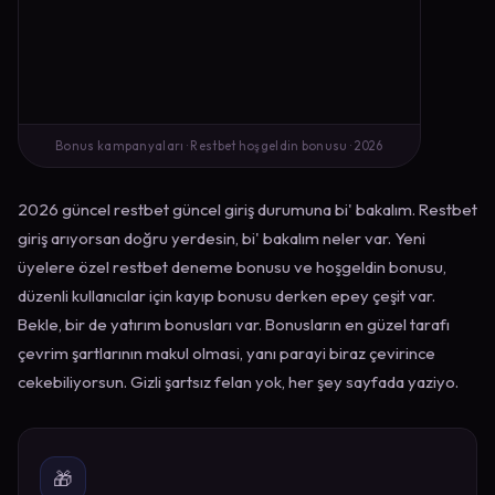
Bonus kampanyaları · Restbet hoşgeldin bonusu · 2026
2026 güncel restbet güncel giriş durumuna bi' bakalım. Restbet
giriş arıyorsan doğru yerdesin, bi' bakalım neler var. Yeni
üyelere özel restbet deneme bonusu ve hoşgeldin bonusu,
düzenli kullanıcılar için kayıp bonusu derken epey çeşit var.
Bekle, bir de yatırım bonusları var. Bonusların en güzel tarafı
çevrim şartlarının makul olmasi, yanı parayi biraz çevirince
cekebiliyorsun. Gizli şartsız felan yok, her şey sayfada yaziyo.
🎁