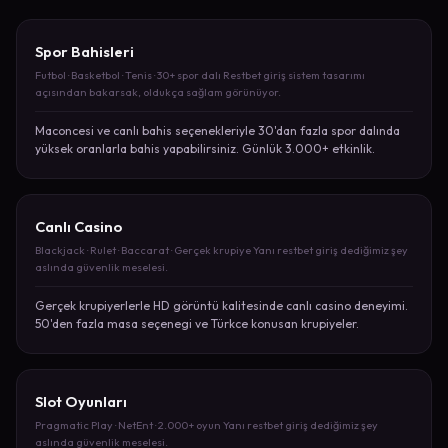
Spor Bahisleri
Futbol · Basketbol · Tenis · 30+ spor dalı Restbet giriş sistem tasarımı
açısından bakarsak, oldukça sağlam görünüyor.
Maconcesi ve canlı bahis seçenekleriyle 30'dan fazla spor dalında
yüksek oranlarla bahis yapabilirsiniz. Günlük 3.000+ etkinlik.
Canlı Casino
Blackjack · Rulet · Baccarat · Gerçek krupiye Yanı restbet giriş dediğimiz şey
aslında güvenlik meselesi.
Gerçek krupiyerlerle HD görüntü kalitesinde canlı casino deneyimi.
50'den fazla masa seçenegi ve Türkce konusan krupiyeler.
Slot Oyunları
Pragmatic Play · NetEnt · 2.000+ oyun Yanı restbet giriş dediğimiz şey
aslında güvenlik meselesi.