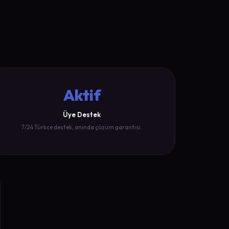
Aktif
Üye Destek
7/24 Türkce destek, aninda çözüm garantisi.