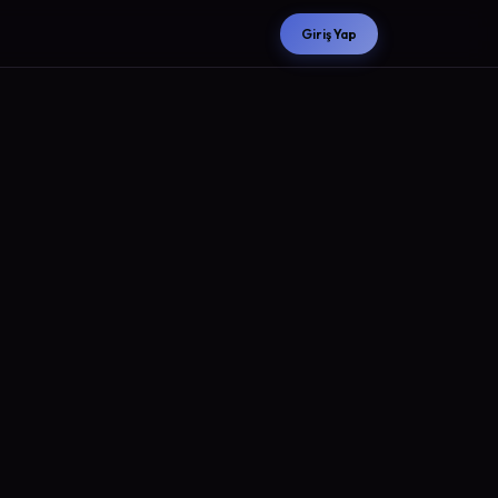
Giriş Yap