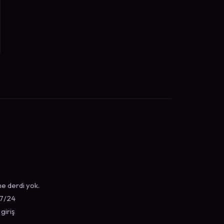
me derdi yok.
 7/24
giriş