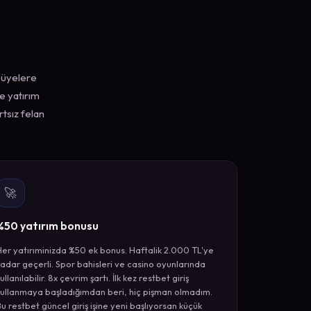
i üyelere
e yatırım
rtsız felan
🚀
%50 yatırım bonusu
Her yatırıminizda %50 ek bonus. Haftalik 2.000 TL'ye
kadar geçerli. Spor bahisleri ve casino oyunlarında
ullanılabilir. 8x çevrim şartı. İlk kez restbet giriş
kullanmaya başladığımdan beri, hiç pişman olmadım.
u restbet güncel giriş işine yeni başlıyorsan küçük