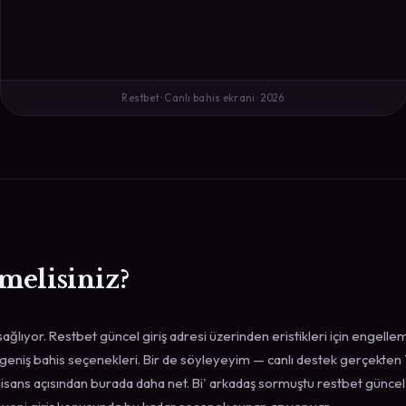
Restbet · Canlı bahis ekrani · 2026
tmelisiniz?
ğlıyor. Restbet güncel giriş adresi üzerinden eristikleri için engelle
 geniş bahis seçenekleri. Bir de söyleyeyim — canlı destek gerçekten
a, lisans açısından burada daha net. Bi' arkadaş sormuştu restbet güncel 