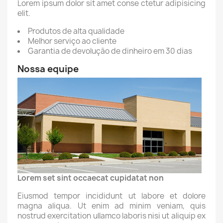
Lorem ipsum dolor sit amet conse ctetur adipisicing
elit.
Produtos de alta qualidade
Melhor serviço ao cliente
Garantia de devolução de dinheiro em 30 dias
Nossa equipe
Lorem set sint occaecat cupidatat non
Eiusmod tempor incididunt ut labore et dolore
magna aliqua. Ut enim ad minim veniam, quis
nostrud exercitation ullamco laboris nisi ut aliquip ex