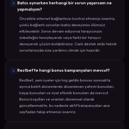
Bahis oynarken herhangi bir sorun yaşarsam ne
yapmalıyım?
Öncelikle internet bağlantınızı kontrol etmenizi öneririz,
çünkü bağlantı sorunları bahis deneyimini ölümsüz
etkileyebilir. Sorun devam ediyorsa tarayıcınızın
önbelleğini temizleyerek veya farklı bir tarayıcı
deneyerek çözüm bulabilirsiniz. Canlı destek ekibi teknik
sorunlarınızda size yardımcı olmak için hazırdır.
Restbet'te hangi bonus kampanyaları mevcut?
Restbet, yeni üyeler için hoş geldin bonusu sunmakta.
ayrıca belirli dönemlerde düzenlenen yatırım bonusları,
kayıp bonusları ve özel etkinlik bonusları da mevcut.
Bonus koşulları ve oranları dönemsel olarak
güncellenmekte, bu nedenle aktif kampanyaları ana
sayfadan takip etmenizi öneririz.