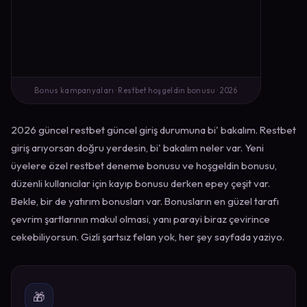
Bonus kampanyaları · Restbet hoşgeldin bonusu · 2026
2026 güncel restbet güncel giriş durumuna bi' bakalım. Restbet
giriş arıyorsan doğru yerdesin, bi' bakalım neler var. Yeni
üyelere özel restbet deneme bonusu ve hoşgeldin bonusu,
düzenli kullanıcılar için kayıp bonusu derken epey çeşit var.
Bekle, bir de yatırım bonusları var. Bonusların en güzel tarafı
çevrim şartlarının makul olmasi, yanı parayi biraz çevirince
cekebiliyorsun. Gizli şartsız felan yok, her şey sayfada yaziyo.
🎁