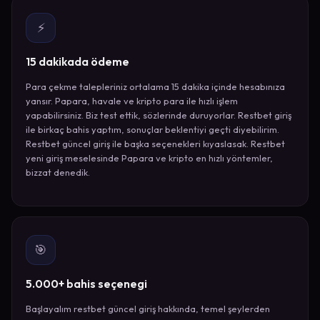
⚡
15 dakikada ödeme
Para çekme talepleriniz ortalama 15 dakika içinde hesabınıza
yansır. Papara, havale ve kripto para ile hızlı işlem
yapabilirsiniz. Biz test ettik, sözlerinde duruyorlar. Restbet giriş
ile birkaç bahis yaptım, sonuçlar beklentiyi geçti diyebilirim.
Restbet güncel giriş ile başka seçenekleri kıyaslasak. Restbet
yeni giriş meselesinde Papara ve kripto en hızlı yöntemler,
bizzat denedik.
🎯
5.000+ bahis seçenegi
Başlayalım restbet güncel giriş hakkında, temel şeylerden