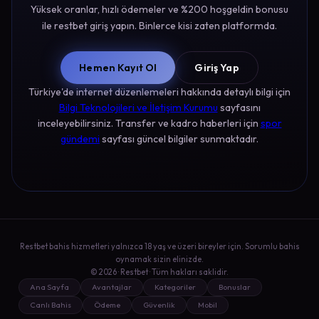
Yüksek oranlar, hızlı ödemeler ve %200 hoşgeldin bonusu
ile restbet giriş yapın. Binlerce kisi zaten platformda.
Hemen Kayıt Ol
Giriş Yap
Türkiye'de internet düzenlemeleri hakkında detaylı bilgi için
Bilgi Teknolojileri ve İletişim Kurumu
sayfasını
inceleyebilirsiniz. Transfer ve kadro haberleri için
spor
gündemi
sayfası güncel bilgiler sunmaktadır.
Restbet bahis hizmetleri yalnızca 18 yaş ve üzeri bireyler için. Sorumlu bahis
oynamak sizin elinizde.
© 2026 · Restbet · Tüm hakları saklidir.
Ana Sayfa
Avantajlar
Kategoriler
Bonuslar
Canlı Bahis
Ödeme
Güvenlik
Mobil