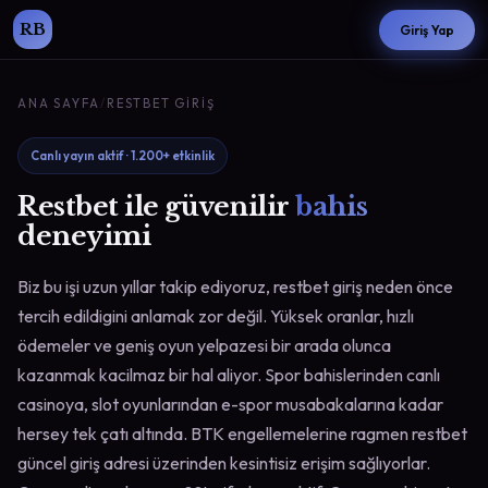
RB
Giriş Yap
ANA SAYFA
/
RESTBET GIRIŞ
Canlı yayın aktif · 1.200+ etkinlik
Restbet ile güvenilir
bahis
deneyimi
Biz bu işi uzun yıllar takip ediyoruz, restbet giriş neden önce
tercih edildigini anlamak zor değil. Yüksek oranlar, hızlı
ödemeler ve geniş oyun yelpazesi bir arada olunca
kazanmak kacilmaz bir hal aliyor. Spor bahislerinden canlı
casinoya, slot oyunlarından e-spor musabakalarına kadar
hersey tek çatı altında. BTK engellemelerine ragmen restbet
güncel giriş adresi üzerinden kesintisiz erişim sağlıyorlar.