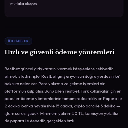
mutlaka okuyun.
ÖDEMELER
Hızlı ve güvenli ödeme yöntemleri
Restbet güncel giriş kararını vermek isteyenlere rehberlik
etmek istedim, işte: Restbet giriş arıyorsan doğru yerdesin, bi'
bakalım neler var. Para yatırma ve çekme işlemleri bir
platformun kalp atisi. Bunu bilen restbet, Türk kullanıcılar için en
popüler ödeme yöntemlerinin tamamını destekliyor. Papara ile
2 dakika, banka havalesiyle 15 dakika, kripto para ile 5 dakika —
işlem süresi çabuk. Minimum yatırım 50 TL, komisyon yok. Biz
de papara ile denedik, gerçekten hızlı.