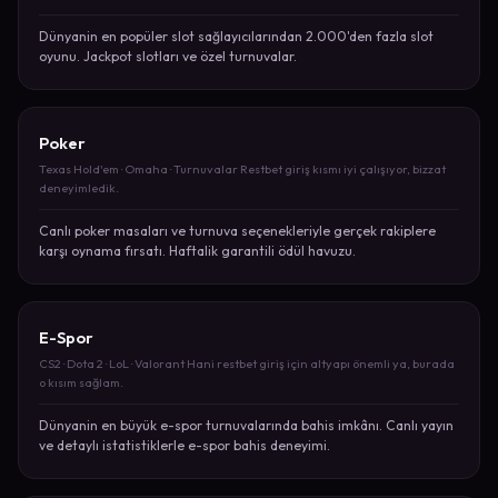
Dünyanin en popüler slot sağlayıcılarından 2.000'den fazla slot
oyunu. Jackpot slotları ve özel turnuvalar.
Poker
Texas Hold'em · Omaha · Turnuvalar Restbet giriş kısmı iyi çalışıyor, bizzat
deneyimledik.
Canlı poker masaları ve turnuva seçenekleriyle gerçek rakiplere
karşı oynama fırsatı. Haftalik garantili ödül havuzu.
E-Spor
CS2 · Dota 2 · LoL · Valorant Hani restbet giriş için altyapı önemli ya, burada
o kısım sağlam.
Dünyanin en büyük e-spor turnuvalarında bahis imkânı. Canlı yayın
ve detaylı istatistiklerle e-spor bahis deneyimi.