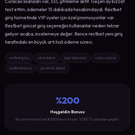
Curacao lisansları var, SSL şifreleme aktif. Geçen ay bizzat
test ettim, ödemeler 15 dakikada hesabimdaydi. Restbet
giriş hizmetinde VIP üyeler için özel promosyonlar var.
Restbet güncel giriş seçeneğini kullananlar neden tekrar
geliyor acaba, incelemeye değer. Bence restbet yeni giriş
tarafındaki en büyük artı hızlı ödeme süreci.
restbet giriş
canlı bahis
spor bahisleri
canlı casino
restbet bonus
güvenilir bahis
%200
Hoşgeldin Bonusu
Ilk yatırımınıza özel %200 bonus fırsatı. 5.000 TL'ye kadar geçerli.