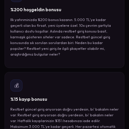
%200 hoşgeldin bonusu
Ilk yatırıminizda %200 bonus kazanın. 5.000 TL'ye kadar
geçerli olan bu fırsat, yeni üyelere özel. 10x çevrim şartiyla
kullanıcı dostu koşullar. Aslında restbet giriş konusu basit,
karmaşık gösteren siteler var sadece. Restbet güncel giriş
konusunda sık sorulan sorulardan biri: Neden bu kadar
popüler? Restbet yeni giriş ile ilgili şikayetler olabilir mi,
araştırdığımız bulgular neler?
💰
%15 kayıp bonusu
Restbet güncel giriş arıyorsan doğru yerdesin, bi' bakalım neler
var. Restbet giriş arıyorsan doğru yerdesin, bi' bakalım neler
var. Haftalik kayıplarinizin %15'i hesabınıza iade edilir.
Maksimum 3.000 TL'ye kadar geçerli. Her pazartesi otomatik