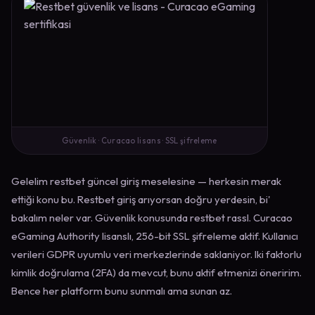
Güvenlik · Curacao lisans · SSL şifreleme
Gelelim restbet güncel giriş meselesine — herkesin merak
ettiği konu bu. Restbet giriş arıyorsan doğru yerdesin, bi'
bakalım neler var. Güvenlik konusunda restbet rassl. Curacao
eGaming Authority lisanslı, 256-bit SSL şifreleme aktif. Kullanıcı
verileri GDPR uyumlu veri merkezlerinde saklaniyor. Iki faktorlu
kimlik doğrulama (2FA) da mevcut, bunu aktif etmenizi öneririm.
Bence her platform bunu sunmalı ama sunan az.