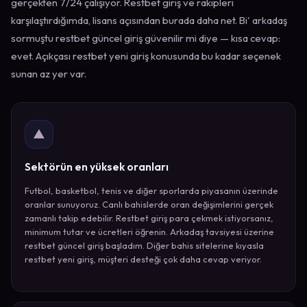
gerçekten 7/24 çalışıyor. Restbet giriş ve rakipleri
karşılaştırdığımda, lisans açısından burada daha net. Bi' arkadaş
sormuştu restbet güncel giriş güvenilir mi diye — kısa cevap:
evet. Açıkçası restbet yeni giriş konusunda bu kadar seçenek
sunan az yer var.
▲
Sektörün en yüksek oranları
Futbol, basketbol, tenis ve diğer sporlarda piyasanın üzerinde
oranlar sunuyoruz. Canlı bahislerde oran değişimlerini gerçek
zamanlı takip edebilir. Restbet giriş para çekmek istiyorsanız,
minimum tutar ve ücretleri öğrenin. Arkadaş tavsiyesi üzerine
restbet güncel giriş başladım. Diğer bahis sitelerine kıyasla
restbet yeni giriş, müşteri desteği çok daha cevap veriyor.