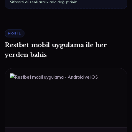
Sifrenizi düzenli araliklarla değiştiriniz.
MOBIL
Restbet mobil uygulama ile her
yerden bahis