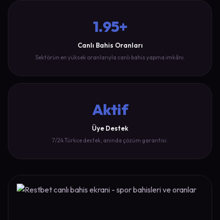
1.95+
Canlı Bahis Oranları
Sektörün en yüksek oranlarıyla canlı bahis yapma imkânı.
Aktif
Üye Destek
7/24 Türkce destek, aninda çözüm garantisi.