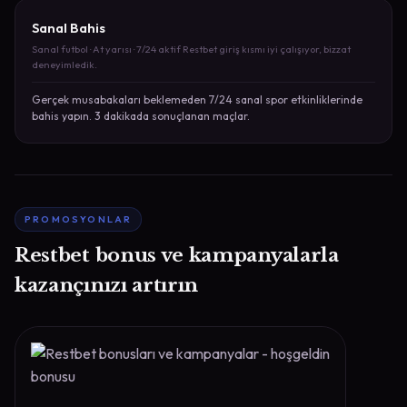
Sanal Bahis
Sanal futbol · At yarısı · 7/24 aktif Restbet giriş kısmı iyi çalışıyor, bizzat
deneyimledik.
Gerçek musabakaları beklemeden 7/24 sanal spor etkinliklerinde
bahis yapın. 3 dakikada sonuçlanan maçlar.
PROMOSYONLAR
Restbet bonus ve kampanyalarla
kazançınızı artırın