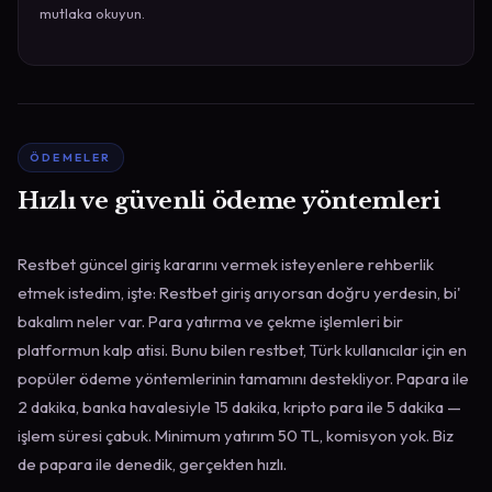
mutlaka okuyun.
ÖDEMELER
Hızlı ve güvenli ödeme yöntemleri
Restbet güncel giriş kararını vermek isteyenlere rehberlik
etmek istedim, işte: Restbet giriş arıyorsan doğru yerdesin, bi'
bakalım neler var. Para yatırma ve çekme işlemleri bir
platformun kalp atisi. Bunu bilen restbet, Türk kullanıcılar için en
popüler ödeme yöntemlerinin tamamını destekliyor. Papara ile
2 dakika, banka havalesiyle 15 dakika, kripto para ile 5 dakika —
işlem süresi çabuk. Minimum yatırım 50 TL, komisyon yok. Biz
de papara ile denedik, gerçekten hızlı.