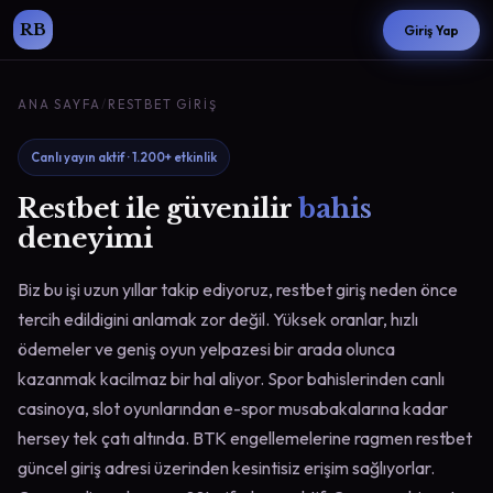
RB
Giriş Yap
ANA SAYFA
/
RESTBET GIRIŞ
Canlı yayın aktif · 1.200+ etkinlik
Restbet ile güvenilir
bahis
deneyimi
Biz bu işi uzun yıllar takip ediyoruz, restbet giriş neden önce
tercih edildigini anlamak zor değil. Yüksek oranlar, hızlı
ödemeler ve geniş oyun yelpazesi bir arada olunca
kazanmak kacilmaz bir hal aliyor. Spor bahislerinden canlı
casinoya, slot oyunlarından e-spor musabakalarına kadar
hersey tek çatı altında. BTK engellemelerine ragmen restbet
güncel giriş adresi üzerinden kesintisiz erişim sağlıyorlar.