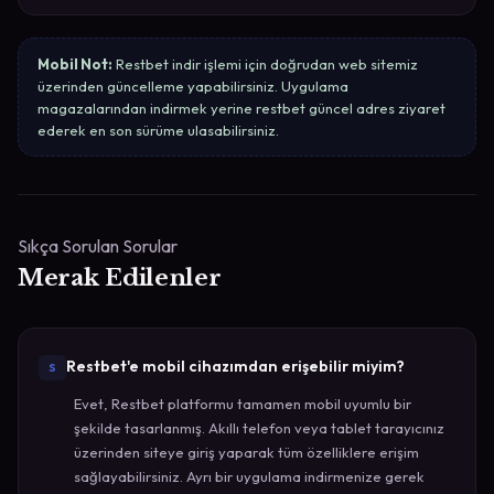
Mobil Not:
Restbet indir işlemi için doğrudan web sitemiz
üzerinden güncelleme yapabilirsiniz. Uygulama
magazalarından indirmek yerine restbet güncel adres ziyaret
ederek en son sürüme ulasabilirsiniz.
Sıkça Sorulan Sorular
Merak Edilenler
Restbet'e mobil cihazımdan erişebilir miyim?
Evet, Restbet platformu tamamen mobil uyumlu bir
şekilde tasarlanmış. Akıllı telefon veya tablet tarayıcınız
üzerinden siteye giriş yaparak tüm özelliklere erişim
sağlayabilirsiniz. Ayrı bir uygulama indirmenize gerek