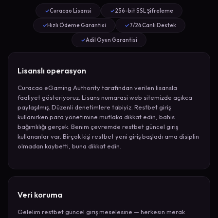
Curacao Lisansi
256-bit SSL Şifreleme
Hızlı Ödeme Garantisi
7/24 Canlı Destek
Adil Oyun Garantisi
Lisanslı operasyon
Curacao eGaming Authority tarafından verilen lisansla
faaliyet gösteriyoruz. Lisans numarasi web sitemizde açıkca
paylaşılmış. Düzenli denetimlere tabiyiz. Restbet giriş
kullanırken para yönetimine mutlaka dikkat edin, bahis
bağımlılığı gerçek. Benim çevremde restbet güncel giriş
kullananlar var. Birçok kişi restbet yeni giriş başladı ama disiplin
olmadan kaybetti, buna dikkat edin.
Veri koruma
Gelelim restbet güncel giriş meselesine — herkesin merak