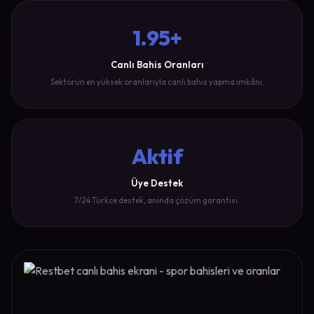
1.95+
Canlı Bahis Oranları
Sektörün en yüksek oranlarıyla canlı bahis yapma imkânı.
Aktif
Üye Destek
7/24 Türkce destek, aninda çözüm garantisi.