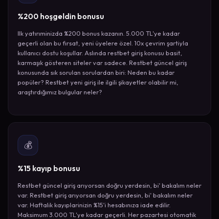
%200 hoşgeldin bonusu
Ilk yatırıminizda %200 bonus kazanın. 5.000 TL'ye kadar
geçerli olan bu fırsat, yeni üyelere özel. 10x çevrim şartiyla
kullanıcı dostu koşullar. Aslında restbet giriş konusu basit,
karmaşık gösteren siteler var sadece. Restbet güncel giriş
konusunda sık sorulan sorulardan biri: Neden bu kadar
popüler? Restbet yeni giriş ile ilgili şikayetler olabilir mi,
araştırdığımız bulgular neler?
💰
%15 kayıp bonusu
Restbet güncel giriş arıyorsan doğru yerdesin, bi' bakalım neler
var. Restbet giriş arıyorsan doğru yerdesin, bi' bakalım neler
var. Haftalik kayıplarinizin %15'i hesabınıza iade edilir.
Maksimum 3.000 TL'ye kadar geçerli. Her pazartesi otomatik