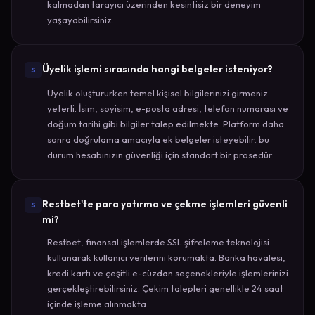
kalmadan tarayıcı üzerinden kesintisiz bir deneyim
yaşayabilirsiniz.
Üyelik işlemi sırasında hangi belgeler isteniyor?
Üyelik oluştururken temel kişisel bilgilerinizi girmeniz
yeterli. İsim, soyisim, e-posta adresi, telefon numarası ve
doğum tarihi gibi bilgiler talep edilmekte. Platform daha
sonra doğrulama amacıyla ek belgeler isteyebilir, bu
durum hesabınızın güvenliği için standart bir prosedür.
Restbet'te para yatırma ve çekme işlemleri güvenli
mi?
Restbet, finansal işlemlerde SSL şifreleme teknolojisi
kullanarak kullanıcı verilerini korumakta. Banka havalesi,
kredi kartı ve çeşitli e-cüzdan seçenekleriyle işlemlerinizi
gerçekleştirebilirsiniz. Çekim talepleri genellikle 24 saat
içinde işleme alınmakta.