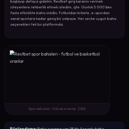
başlayıp detaya gidelim. Restbet giriş kararını vermek
isteyenlere rehberlik etmek istedim, işte: Günlük 5.000'den
fazla etkinlikte bahis imkânı. Futboldan krikete, e-spordan
sanal sporlara kadar geniş bir yelpaze. Her zevke uygun bahis
seçenekleri tek bir platformda.
Spor bahisleri · Yüksek oranlar · 2026
Bilgilendirme:
Bahis oynama yaşı 18'dir. Sorumlu bahis