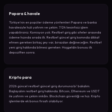
Papara & havale
Türkiye'nin en popüler ödeme yöntemleri Papara ve banka
havalesiyle hızlı yatırım ve çekim. 7/24 kesintisiz işlem
yapabilirsiniz. Komisyon yok. Restbet giriş gibi siteler arasında
ödeme hızında sırada ilk. Restbet güncel giriş kısmında dikkat
etmen gereken birkaç şey var, birazdan değineceğim. Restbet
yeni giriş hakkında bilmesi gereken: Hoşgeldin bonusu ilk
depozitten sonra.
Kripto para
2026 güncel restbet güncel giriş durumuna bi' bakalım.
Başlayalım restbet giriş hakkında. Bitcoin, Ethereum ve USDT
ile yatırım ve çekim imkânı. Blockchain güvenliği ve hızı. Kripto
işlemlerde ek bonus fırsatı olabiliyor.