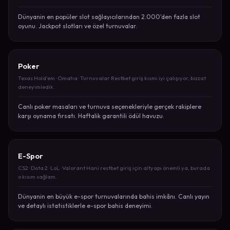
Dünyanin en popüler slot sağlayıcılarından 2.000'den fazla slot
oyunu. Jackpot slotları ve özel turnuvalar.
Poker
Texas Hold'em · Omaha · Turnuvalar Restbet giriş kısmı iyi çalışıyor, bizzat
deneyimledik.
Canlı poker masaları ve turnuva seçenekleriyle gerçek rakiplere
karşı oynama fırsatı. Haftalik garantili ödül havuzu.
E-Spor
CS2 · Dota 2 · LoL · Valorant Hani restbet giriş için altyapı önemli ya, burada
o kısım sağlam.
Dünyanin en büyük e-spor turnuvalarında bahis imkânı. Canlı yayın
ve detaylı istatistiklerle e-spor bahis deneyimi.