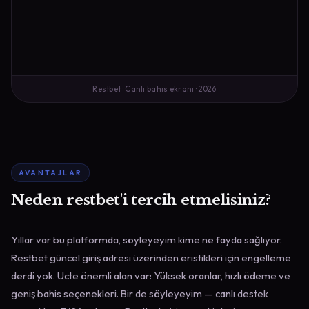
Restbet · Canlı bahis ekrani · 2026
AVANTAJLAR
Neden restbet'i tercih etmelisiniz?
Yıllar var bu platformda, söyleyeyim kime ne fayda sağlıyor.
Restbet güncel giriş adresi üzerinden eristikleri için engelleme
derdi yok. Ucte önemli alan var: Yüksek oranlar, hızlı ödeme ve
geniş bahis seçenekleri. Bir de söyleyeyim — canlı destek