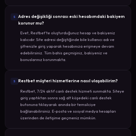
Adres değişikliği sonrası eski hesabımdaki bakiyem
korunur mu?
Evet, Restbet'te oluşturduğunuz hesap ve bakiyeniz
kalıcıdır. Site adresi değiştiğinde bile kullanıcı adı ve
şifrenizle giriş yaparak hesabınıza erişmeye devam
edebilirsiniz. Tüm bahis geçmişiniz, bakiyeniz ve
bonuslarınız korunmakta.
Restbet müşteri hizmetlerine nasıl ulaşabilirim?
Restbet, 7/24 aktif canlı destek hizmeti sunmakta. Siteye
giriş yaptıktan sonra sağ alt köşedeki canlı destek
butonuna tıklayarak anında bir temsilciye
bağlanabilirsiniz. E-posta ve sosyal medya hesapları
üzerinden de iletişime geçmeniz mümkün.