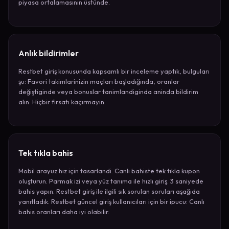
piyasa ortalamasının üstünde.
Anlık bildirimler
Restbet giriş konusunda kapsamlı bir inceleme yaptık, bulguları
şu: Favori takimlarinizin maçları başladığında, oranlar
değiştiginde veya bonuslar tanimlandiginda aninda bildirim
alın. Hiçbir fırsatı kaçırmayın.
Tek tıkla bahis
Mobil arayuz hız için tasarlandi. Canlı bahiste tek tıkla kupon
oluşturun. Parmak izi veya yüz tanıma ile hızlı giriş. 3 saniyede
bahis yapın. Restbet giriş ile ilgili sık sorulan soruları aşağıda
yanıtladık. Restbet güncel giriş kullanıcıları için bir ipucu: Canlı
bahis oranları daha iyi olabilir.