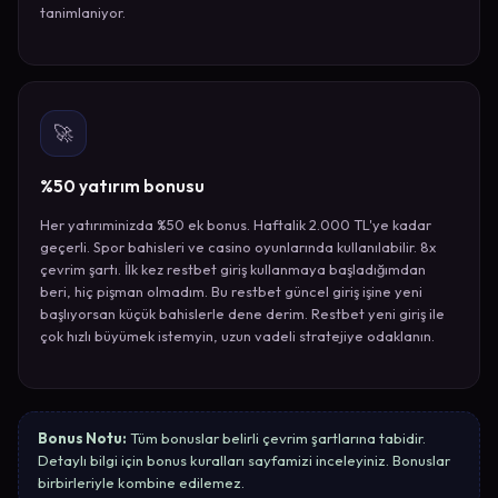
tanimlaniyor.
🚀
%50 yatırım bonusu
Her yatırıminizda %50 ek bonus. Haftalik 2.000 TL'ye kadar
geçerli. Spor bahisleri ve casino oyunlarında kullanılabilir. 8x
çevrim şartı. İlk kez restbet giriş kullanmaya başladığımdan
beri, hiç pişman olmadım. Bu restbet güncel giriş işine yeni
başlıyorsan küçük bahislerle dene derim. Restbet yeni giriş ile
çok hızlı büyümek istemyin, uzun vadeli stratejiye odaklanın.
Bonus Notu:
Tüm bonuslar belirli çevrim şartlarına tabidir.
Detaylı bilgi için bonus kuralları sayfamizi inceleyiniz. Bonuslar
birbirleriyle kombine edilemez.